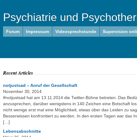
Psychiatrie und Psychother
Forum
Impressum
Videosprechstunde
Supervision onl
Recent Articles
notjustsad – Anruf der Gesellschaft
November 30, 2014
#notjustsad hat am 13.11.2014 die Twitter-Bühne betreten. Das Bedür
anzusprechen, darüber wenigstens in 140 Zeichen eine Botschaft los 
nicht wenige erst mal eine Möglichkeit, etwas über das Leiden zu sag
Besserwissen konfrontiert zu werden. In den ersten Tagen war das In
[…]
Lebensabschnitte